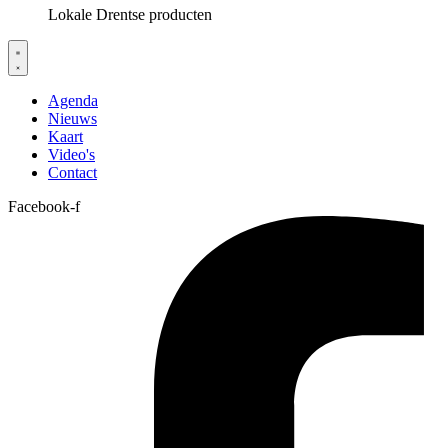
Lokale Drentse producten
Agenda
Nieuws
Kaart
Video's
Contact
Facebook-f