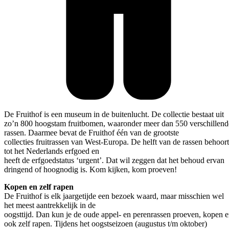
De Fruithof is een museum in de buitenlucht. De collectie bestaat uit
zo’n 800 hoogstam fruitbomen, waaronder meer dan 550 verschillend
rassen. Daarmee bevat de Fruithof één van de grootste
collecties fruitrassen van West-Europa. De helft van de rassen behoort
tot het Nederlands erfgoed en
heeft de erfgoedstatus ‘urgent’. Dat wil zeggen dat het behoud ervan
dringend of hoognodig is. Kom kijken, kom proeven!
Kopen en zelf rapen
De Fruithof is elk jaargetijde een bezoek waard, maar misschien wel
het meest aantrekkelijk in de
oogsttijd. Dan kun je de oude appel- en perenrassen proeven, kopen 
ook zelf rapen. Tijdens het oogstseizoen (augustus t/m oktober)