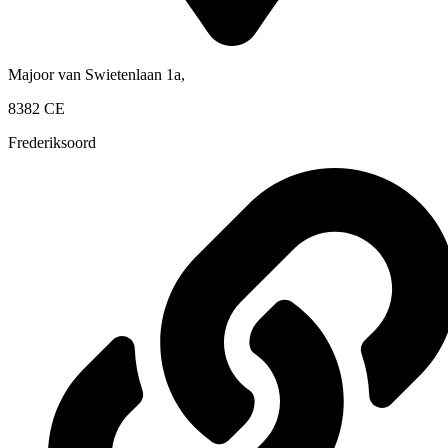
Majoor van Swietenlaan 1a,
8382 CE
Frederiksoord