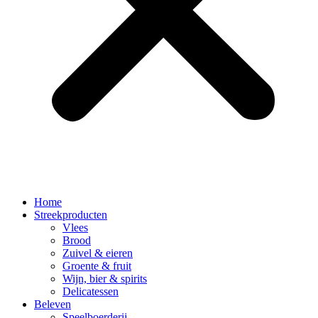
Home
Streekproducten
Vlees
Brood
Zuivel & eieren
Groente & fruit
Wijn, bier & spirits
Delicatessen
Beleven
Speelboerderij