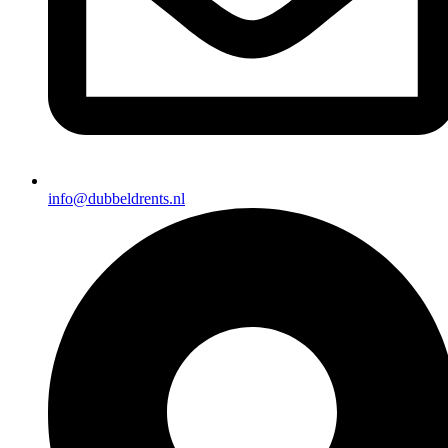
info@dubbeldrents.nl