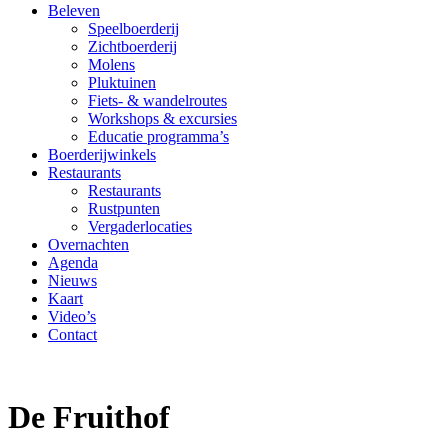
Beleven
Speelboerderij
Zichtboerderij
Molens
Pluktuinen
Fiets- & wandelroutes
Workshops & excursies
Educatie programma’s
Boerderijwinkels
Restaurants
Restaurants
Rustpunten
Vergaderlocaties
Overnachten
Agenda
Nieuws
Kaart
Video’s
Contact
De Fruithof