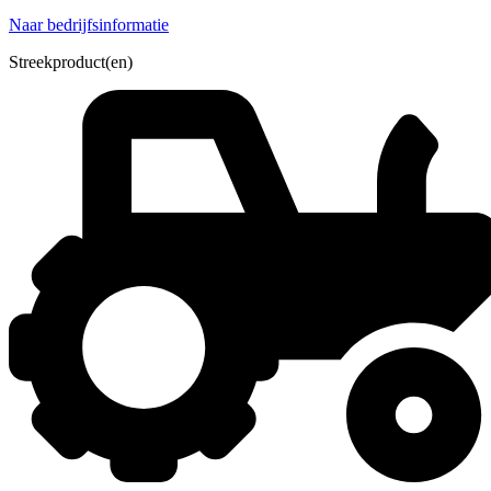
Naar bedrijfsinformatie
Streekproduct(en)