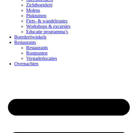
Zichtboerderij
Molens
Pluktuinen
Fiets- & wandelroutes
Workshops & excursies
Educatie programma’s
Boerderijwinkels
Restaurants
Restaurants
Rustpunten
Vergaderlocaties
Overnachten