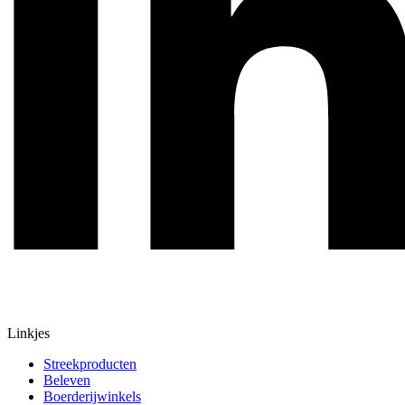
Linkjes
Streekproducten
Beleven
Boerderijwinkels