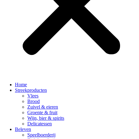
Home
Streekproducten
Vlees
Brood
Zuivel & eieren
Groente & fruit
Wijn, bier & spirits
Delicatessen
Beleven
Speelboerderij